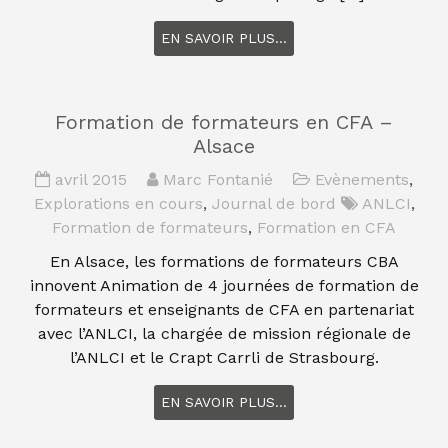
EN SAVOIR PLUS...
Formation de formateurs en CFA –
Alsace
avril 2015
Marc Fontanié
Evènements
,
Explorations en cours
,
Journal de bord
ANLCI
,
Formation de formateurs
,
Formation en CFA
En Alsace, les formations de formateurs CBA
innovent Animation de 4 journées de formation de
formateurs et enseignants de CFA en partenariat
avec l’ANLCI, la chargée de mission régionale de
l’ANLCI et le Crapt Carrli de Strasbourg.
EN SAVOIR PLUS...