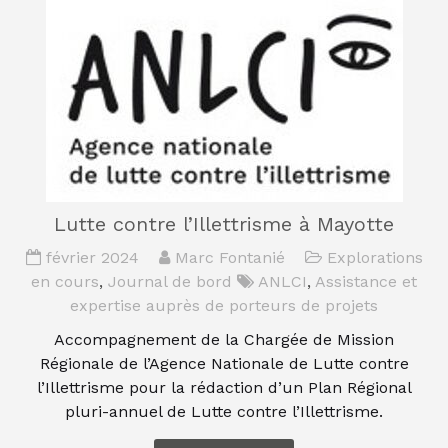
Lutte contre l’Illettrisme à Mayotte
février 2024
Marc Fontanié
Explorations
en cours
,
Journal de bord
ANLCI
,
Assistance et
expertise auprès de porteurs de projets
Accompagnement de la Chargée de Mission
Régionale de l’Agence Nationale de Lutte contre
l’Illettrisme pour la rédaction d’un Plan Régional
pluri-annuel de Lutte contre l’Illettrisme.