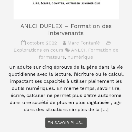
ANLCI DUPLEX – Formation des
intervenants
octobre 2022
Marc Fontanié
Explorations en cours
ANLCI
,
Formation de
formateurs
,
numérique
Un adulte sur cinq éprouve de la gêne dans la vie
quotidienne avec la lecture, l’écriture ou le calcul,
impactant ses capacités à utiliser pleinement les
outils numériques. En même temps, savoir lire,
écrire, calculer ne permet plus d’être autonome
dans une société de plus en plus digitalisée ; agir
dans des situations simples de la […]
EN SAVOIR PLUS...