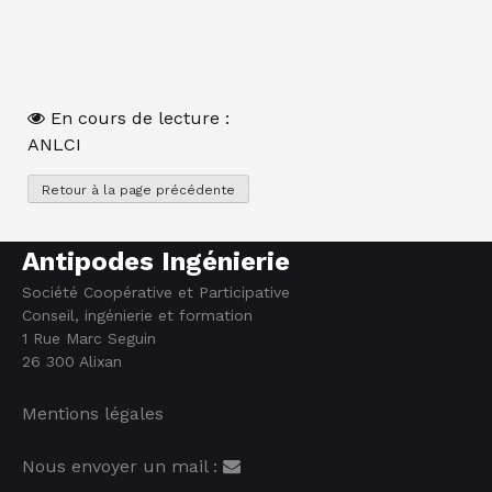
En cours de lecture :
ANLCI
Antipodes Ingénierie
Société Coopérative et Participative
Conseil, ingénierie et formation
1 Rue Marc Seguin
26 300 Alixan
Mentions légales
Nous envoyer un mail :