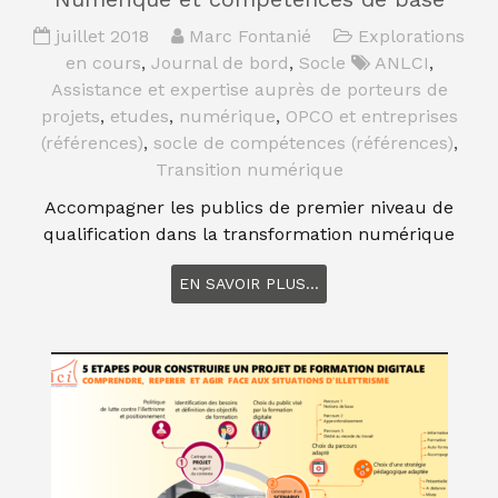
juillet 2018
Marc Fontanié
Explorations
en cours
,
Journal de bord
,
Socle
ANLCI
,
Assistance et expertise auprès de porteurs de
projets
,
etudes
,
numérique
,
OPCO et entreprises
(références)
,
socle de compétences (références)
,
Transition numérique
Accompagner les publics de premier niveau de
qualification dans la transformation numérique
EN SAVOIR PLUS...