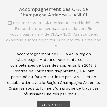
Accompagnement des CFA de
Champagne Ardenne – ANLCI
novembre 2014
Emmanuelle Friderici
Explorations en cours
,
Journal de bord
Accompagnement de CFA
,
ANLCI
,
Assistance et
expertise auprès de porteurs de projets
,
Démarche
CBA
Accompagnement de 8 CFA de la région
Champagne Ardenne Pour renforcer les
compétences de base des apprentis En 2013, 8
Centres de Formation d’Apprentis (CFA) ont
participé au forum 2.0, initié par l’ANLCI et en
collaboration avec la Région Champagne Ardenne.
Organisé sous la forme d’un groupe de travail se
réunissant une fois par mois […]
EN SAVOIR PLUS...