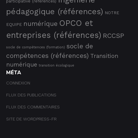
participative (références)
pédagogique (références)
NOTRE
OPCO et
numérique
EQUIPE
entreprises (références)
RCCSP
socle de
socle de compétences (formation)
compétences (références)
Transition
numérique
transition écologique
MÉTA
CONNEXION
FLUX DES PUBLICATIONS
FLUX DES COMMENTAIRES
SITE DE WORDPRESS-FR