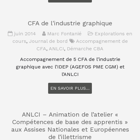
CFA de l'industrie graphique
juin 2014
Marc Fontanié
Explorations en
cours
,
Journal de bord
Accompagnement de
CFA
,
ANLCI
,
Démarche CBA
Accompagnement de 5 CFA de l’industrie
graphique avec l’IDEP (AGEFOS PME CGM) et
l’ANLCI
EN SAVOIR PLUS...
ANLCI – Animation de l’atelier «
Compétences de base des apprentis »
aux Assises Nationales et Européennes
de l’illettrisme