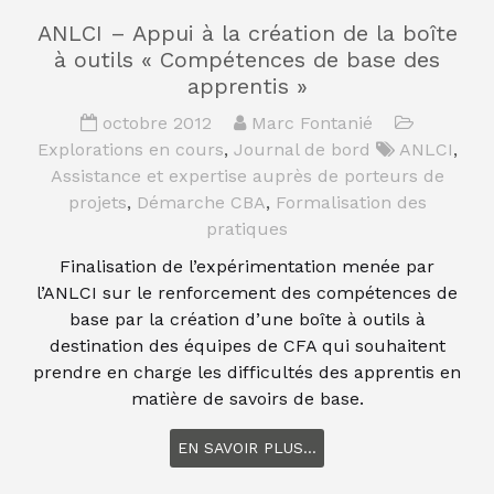
ANLCI – Appui à la création de la boîte
à outils « Compétences de base des
apprentis »
octobre 2012
Marc Fontanié
Explorations en cours
,
Journal de bord
ANLCI
,
Assistance et expertise auprès de porteurs de
projets
,
Démarche CBA
,
Formalisation des
pratiques
Finalisation de l’expérimentation menée par
l’ANLCI sur le renforcement des compétences de
base par la création d’une boîte à outils à
destination des équipes de CFA qui souhaitent
prendre en charge les difficultés des apprentis en
matière de savoirs de base.
EN SAVOIR PLUS...