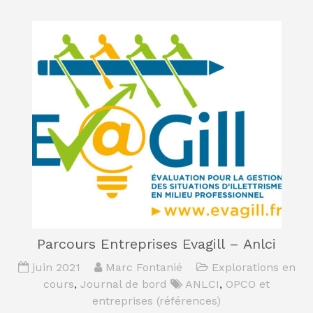
Parcours Entreprises Evagill – Anlci
juin 2021
Marc Fontanié
Explorations en
cours
,
Journal de bord
ANLCI
,
OPCO et
entreprises (références)