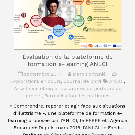
Évaluation de la plateforme de
formation e-learning ANLCI
septembre 2017
Marc Fontanié
Explorations en cours
,
Journal de bord
ANLCI
,
Assistance et expertise auprès de porteurs de
projets
,
Formalisation des pratiques
« Comprendre, repérer et agir face aux situations
d’illettrisme », une plateforme de formation e-
learning proposée par l’ANLCI, le FPSPP et l’Agence
Erasmus+ Depuis mars 2016, l’ANLCI, le Fonds
Paritaire de Sécurisation des Parcours