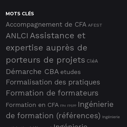
MOTS CLÉS
Accompagnement de CFA
AFEST
Assistance et
ANLCI
expertise auprès de
porteurs de projets
CléA
Démarche CBA
etudes
Formalisation des pratiques
Formation de formateurs
Ingénierie
Formation en CFA
FPH
FPSPP
de formation (références)
Ingénierie
Ingénierie