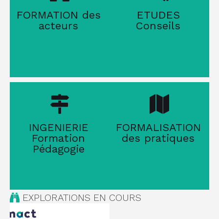
FORMATION des
ETUDES
acteurs
Conseils
INGENIERIE
FORMALISATION
Formation
des pratiques
Pédagogie
EXPLORATIONS EN COURS