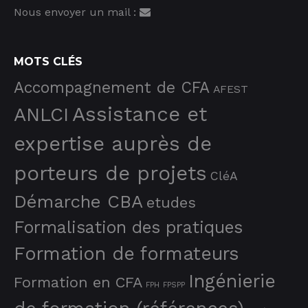
Nous envoyer un mail :
MOTS CLÉS
Accompagnement de CFA
AFEST
Assistance et
ANLCI
expertise auprès de
porteurs de projets
CléA
Démarche CBA
etudes
Formalisation des pratiques
Formation de formateurs
Ingénierie
Formation en CFA
FPH
FPSPP