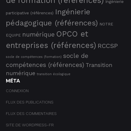
de formation (références)
Ingénierie
Ingénierie
participative (références)
pédagogique (références)
NOTRE
OPCO et
numérique
EQUIPE
entreprises (références)
RCCSP
socle de
socle de compétences (formation)
compétences (références)
Transition
numérique
transition écologique
MÉTA
CONNEXION
FLUX DES PUBLICATIONS
FLUX DES COMMENTAIRES
SITE DE WORDPRESS-FR