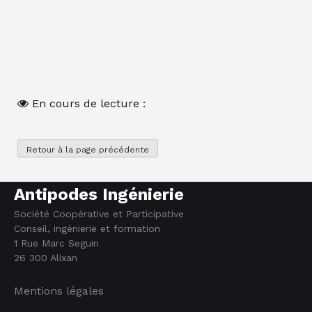
En cours de lecture :
Antipodes Ingénierie
Société Coopérative et Participative
Conseil, ingénierie et formation
1 Rue Marc Seguin
26 300 Alixan
Mentions légales