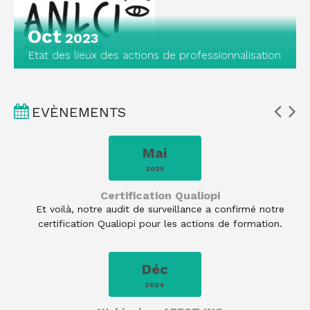
Oct
2023
Etat des lieux des actions de professionnalisation
EVÈNEMENTS
Mai
2025
Certification Qualiopi
e…
Et voilà, notre audit de surveillance a confirmé notre
s
certification Qualiopi pour les actions de formation.
Déc
2024