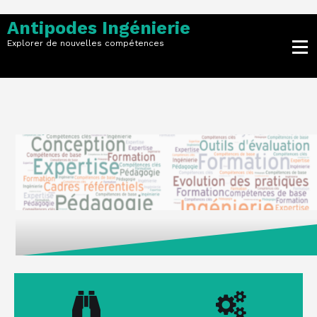
Skip
to
Antipodes Ingénierie
content
Explorer de nouvelles compétences