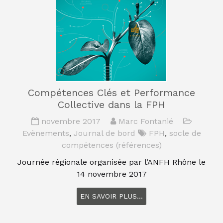
Compétences Clés et Performance
Collective dans la FPH
novembre 2017
Marc Fontanié
Evènements
,
Journal de bord
FPH
,
socle de
compétences (références)
Journée régionale organisée par l’ANFH Rhône le
14 novembre 2017
EN SAVOIR PLUS...