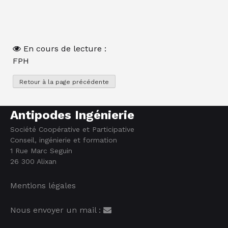
En cours de lecture :
FPH
Antipodes Ingénierie
Société Coopérative et Participative
Conseil, ingénierie et formation
1 Rue Marc Seguin
26 300 Alixan
Mentions légales
Nous envoyer un mail :