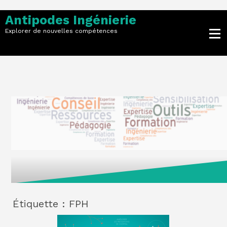
Skip
to
Antipodes Ingénierie
content
Explorer de nouvelles compétences
Étiquette :
FPH