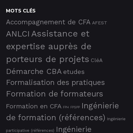
MOTS CLÉS
Accompagnement de CFA
AFEST
Assistance et
ANLCI
expertise auprès de
porteurs de projets
CléA
Démarche CBA
etudes
Formalisation des pratiques
Formation de formateurs
Ingénierie
Formation en CFA
FPH
FPSPP
de formation (références)
Ingénierie
Ingénierie
participative (références)