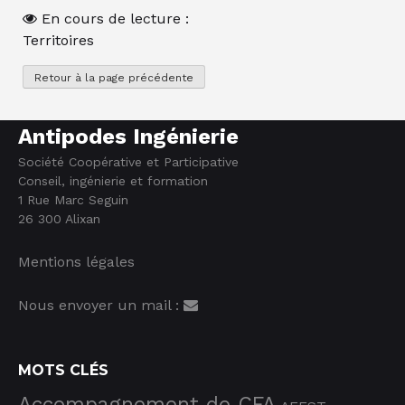
En cours de lecture :
Territoires
Antipodes Ingénierie
Société Coopérative et Participative
Conseil, ingénierie et formation
1 Rue Marc Seguin
26 300 Alixan
Mentions légales
Nous envoyer un mail :
MOTS CLÉS
Accompagnement de CFA