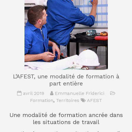
L’AFEST, une modalité de formation à
part entière
avril 2019
Emmanuelle Friderici
Formation
,
Territoires
AFEST
Une modalité de formation ancrée dans
les situations de travail