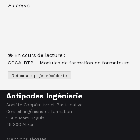
En cours
En cours de lecture :
CCCA-BTP – Modules de formation de formateurs
Antipodes Ingénierie
Société Coopérative et Participative
Conseil, ingénierie et formation
1 Rue Marc Seguin
26 300 Alixan
Mentions légales