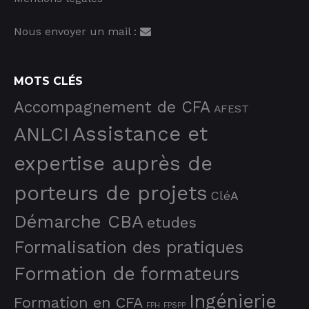
Nous envoyer un mail :
MOTS CLÉS
Accompagnement de CFA
AFEST
Assistance et
ANLCI
expertise auprès de
porteurs de projets
CléA
Démarche CBA
etudes
Formalisation des pratiques
Formation de formateurs
Ingénierie
Formation en CFA
FPH
FPSPP