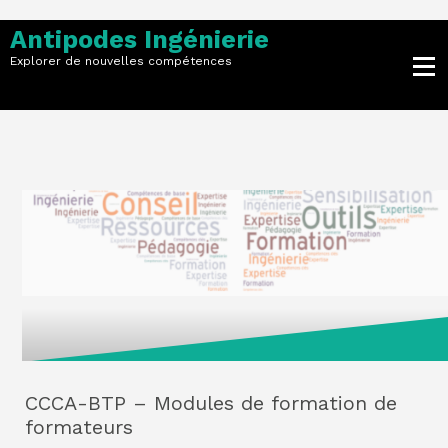
Skip
to
Antipodes Ingénierie
content
Explorer de nouvelles compétences
CCCA-BTP – Modules de formation de
formateurs